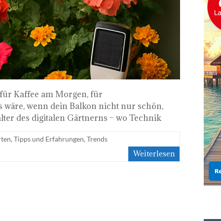
t für Kaffee am Morgen, für
s wäre, wenn dein Balkon nicht nur schön,
ter des digitalen Gärtnerns – wo Technik
rten
,
Tipps und Erfahrungen
,
Trends
Weiterlesen