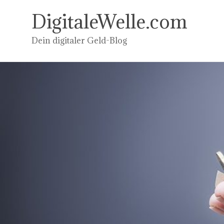
Zum
Inhalt
DigitaleWelle.com
springen
Dein digitaler Geld-Blog