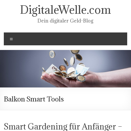
Zum
DigitaleWelle.com
Inhalt
springen
Dein digitaler Geld-Blog
Menü
Balkon Smart Tools
Smart Gardening für Anfänger –