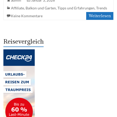
admin
Januar 3, 2026
Affiliate
,
Balkon und Garten
,
Tipps und Erfahrungen
,
Trends
Weiterlesen
Keine Kommentare
Reisevergleich