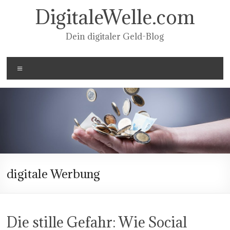
Zum
DigitaleWelle.com
Inhalt
springen
Dein digitaler Geld-Blog
Menü
digitale Werbung
Die stille Gefahr: Wie Social