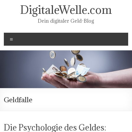
Zum
DigitaleWelle.com
Inhalt
springen
Dein digitaler Geld-Blog
Menü
Geldfalle
Die Psychologie des Geldes: