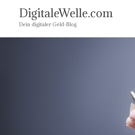
Zum
Inhalt
DigitaleWelle.com
springen
Dein digitaler Geld-Blog