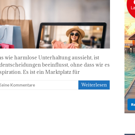
as wie harmlose Unterhaltung aussieht, ist
ldentscheidungen beeinflusst, ohne dass wir es
piration. Es ist ein Marktplatz für
Weiterlesen
Keine Kommentare