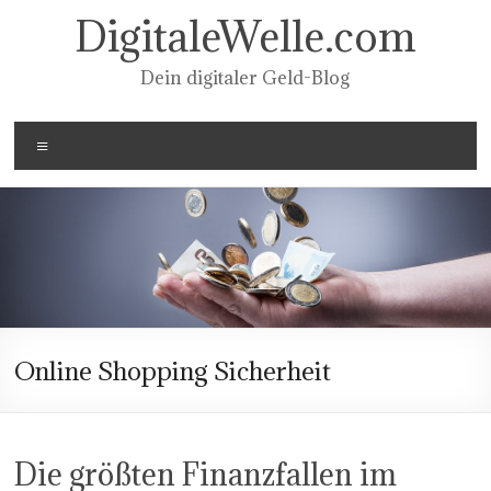
Zum
DigitaleWelle.com
Inhalt
springen
Dein digitaler Geld-Blog
Menü
Online Shopping Sicherheit
Die größten Finanzfallen im