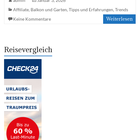
admin
Januar 3, 2026
Affiliate
,
Balkon und Garten
,
Tipps und Erfahrungen
,
Trends
Weiterlesen
Keine Kommentare
Reisevergleich