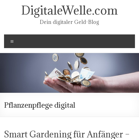
Zum
DigitaleWelle.com
Inhalt
springen
Dein digitaler Geld-Blog
Menü
Pflanzenpflege digital
Smart Gardening für Anfänger –