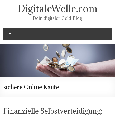
Zum
DigitaleWelle.com
Inhalt
springen
Dein digitaler Geld-Blog
Menü
sichere Online Käufe
Finanzielle Selbstverteidigung: