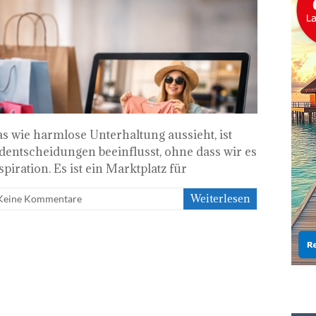
as wie harmlose Unterhaltung aussieht, ist
ldentscheidungen beeinflusst, ohne dass wir es
piration. Es ist ein Marktplatz für
Weiterlesen
Keine Kommentare