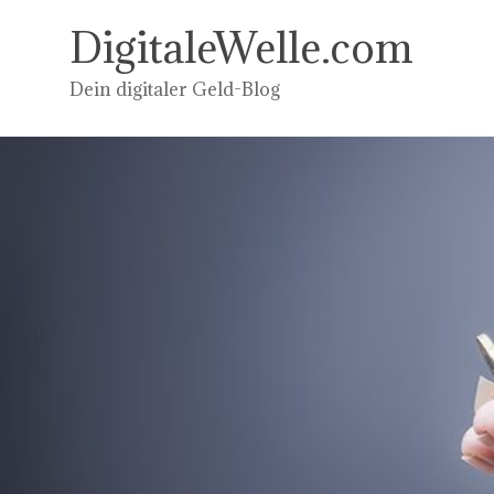
Zum
Inhalt
DigitaleWelle.com
springen
Dein digitaler Geld-Blog