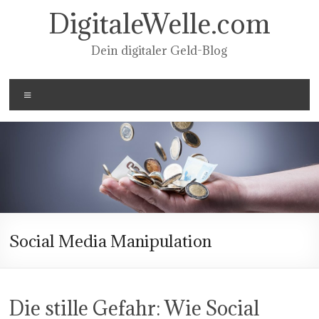
Zum
DigitaleWelle.com
Inhalt
springen
Dein digitaler Geld-Blog
Menü
Social Media Manipulation
Die stille Gefahr: Wie Social