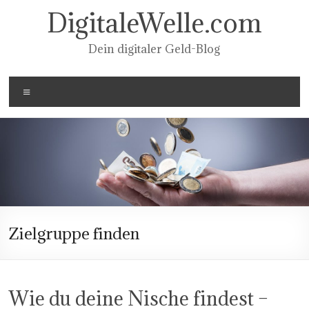
Zum
DigitaleWelle.com
Inhalt
springen
Dein digitaler Geld-Blog
Menü
Zielgruppe finden
Wie du deine Nische findest –