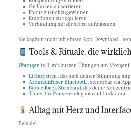
Entspannung zu finden
Gedanken zu sortieren
Fokus zurückzugewinnen
Emotionen zu regulieren
Verbindung mit dir selbst aufzubauen
Sie beginnt nicht mit einem App-Download – son
Tools & Rituale, die wirklic
Übungen
(z. B. mit kurzen Übungen am Morgen)
Lichtsystem
, das sich deiner Stimmung anp
Aromadiffuser Bluetooth
, steuerbar via Ap
Biofeedback Stirnband
, das deine Konzentrat
Timer für Pausen
– elegant und funktional
Alltag mit Herz und Interfac
Beispiel: