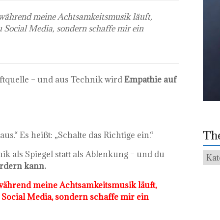
 während meine Achtsamkeitsmusik läuft,
zu Social Media, sondern schaffe mir ein
tquelle – und aus Technik wird
Empathie auf
Th
aus.“ Es heißt: „Schalte das Richtige ein.“
nik als Spiegel statt als Ablenkung – und du
The
ordern kann.
 während meine Achtsamkeitsmusik läuft,
u Social Media, sondern schaffe mir ein