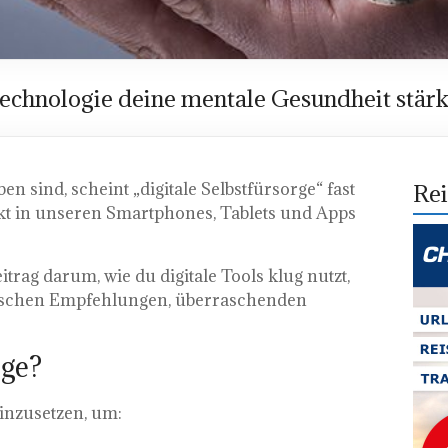
Technologie deine mentale Gesundheit stär
n sind, scheint „digitale Selbstfürsorge“ fast
Rei
kt in unseren Smartphones, Tablets und Apps
trag darum, wie du digitale Tools klug nutzt,
ischen Empfehlungen, überraschenden
rge?
inzusetzen, um: