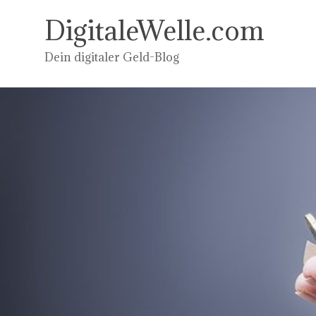
Zum
Inhalt
DigitaleWelle.com
springen
Dein digitaler Geld-Blog