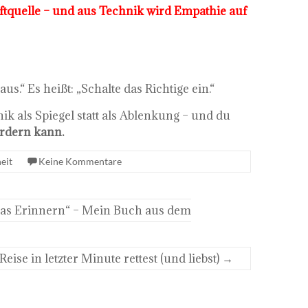
tquelle – und aus Technik wird Empathie auf
aus.“ Es heißt: „Schalte das Richtige ein.“
nik als Spiegel statt als Ablenkung – und du
ordern kann.
eit
Keine Kommentare
 das Erinnern“ – Mein Buch aus dem
se in letzter Minute rettest (und liebst)
→