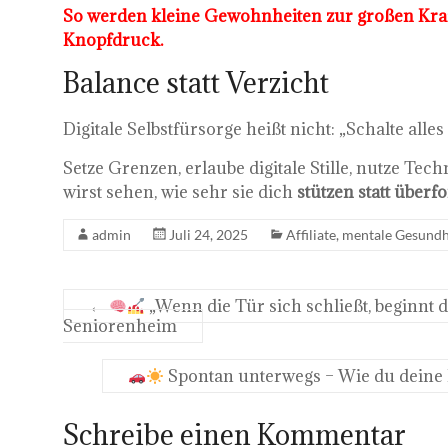
So werden kleine Gewohnheiten zur großen Kraf
Knopfdruck.
Balance statt Verzicht
Digitale Selbstfürsorge heißt nicht: „Schalte alles 
Setze Grenzen, erlaube digitale Stille, nutze Tech
wirst sehen, wie sehr sie dich
stützen statt überf
admin
Juli 24, 2025
Affiliate
,
mentale Gesundh
←
„Wenn die Tür sich schließt, beginnt
Seniorenheim
Spontan unterwegs – Wie du deine Rei
Schreibe einen Kommentar