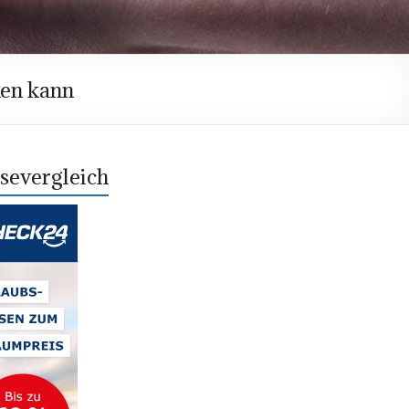
ken kann
severgleich