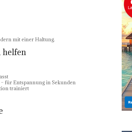
dern mit einer Haltung.
h helfen
asst
p – für Entspannung in Sekunden
ion trainiert
e