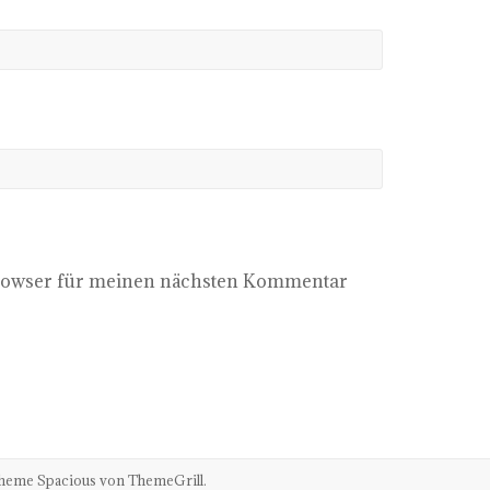
Browser für meinen nächsten Kommentar
 Theme
Spacious
von ThemeGrill.