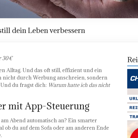
still dein Leben verbessern
r 30 €
Rei
lltag. Und das oft still, effizient und ein
ich nicht durch Werbung anschreien, sondern
 Und du fragst dich:
Warum hatte ich das nicht
ker mit App-Steuerung
 am Abend automatisch an? Ein smarter
al ob du auf dem Sofa oder am anderen Ende
.