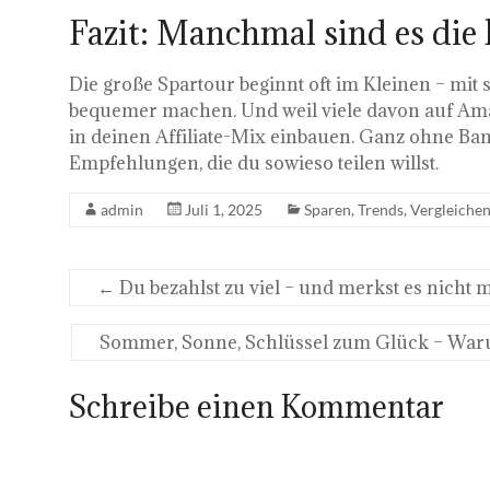
Fazit: Manchmal sind es die
Die große Spartour beginnt oft im Kleinen – mit 
bequemer machen. Und weil viele davon auf Amaz
in deinen Affiliate-Mix einbauen. Ganz ohne B
Empfehlungen, die du sowieso teilen willst.
admin
Juli 1, 2025
Sparen
,
Trends
,
Vergleiche
←
Du bezahlst zu viel – und merkst es nicht ma
Sommer, Sonne, Schlüssel zum Glück – War
Schreibe einen Kommentar