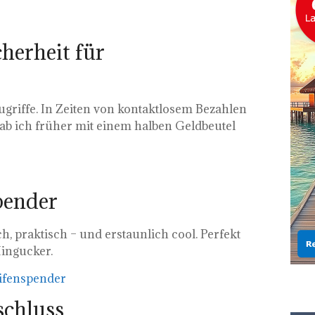
herheit für
zugriffe. In Zeiten von kontaktlosem Bezahlen
hab ich früher mit einem halben Geldbeutel
pender
h, praktisch – und erstaunlich cool. Perfekt
ingucker.
ifenspender
schluss