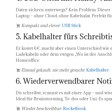
Daten sichern unterwegs? Kein Problem. Dieser 
Laptop – ohne Cloud, ohne Kabelsalat. Perfekt f
Kompakt und clever
:
USB Stick
5. Kabelhalter fürs Schreibt
Er kostet 6 €, macht aber einen Unterschied wie
Ladekabeln oder dem ewigen „Wo ist der Anschlu
Homeoffice.
Einmal gekauft, nie mehr gesucht
:
Kabelhalter
6. Wiederverwendbarer Not
Du schreibst, scannst es mit einer App – und wis
Ideal für Brainstorming, To-dos oder Uni. Es sp
Wieder beschreibbar
:
Rocketbook