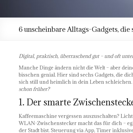
6 unscheinbare Alltags-Gadgets, die 
Digital, praktisch, überraschend gut – und oft unte
Manche Dinge ändern nicht die Welt – aber deinen A
bisschen genial. Hier sind sechs Gadgets, die d
sich still und heimlich in dein Leben schleichen.
schon früher?
1. Der smarte Zwischenstec
Kaffeemaschine vergessen auszuschalten? Licht
WLAN-Zwischenstecker macht das für dich – eg
der Stadt bist. Steuerung via App, Timer inklusive