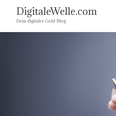
Zum
Inhalt
DigitaleWelle.com
springen
Dein digitaler Geld-Blog