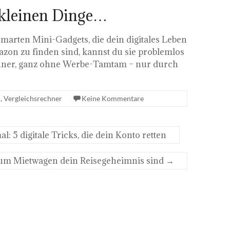
 kleinen Dinge…
smarten Mini-Gadgets, die dein digitales Leben
on zu finden sind, kannst du sie problemlos
anner, ganz ohne Werbe-Tamtam – nur durch
n
,
Vergleichsrechner
Keine Kommentare
l: 5 digitale Tricks, die dein Konto retten
um Mietwagen dein Reisegeheimnis sind
→