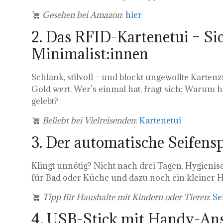
Gesehen bei Amazon
:
hier
2. Das RFID-Kartenetui – Sic
Minimalist:innen
Schlank, stilvoll – und blockt ungewollte Karten
Gold wert. Wer’s einmal hat, fragt sich: Warum 
gelebt?
Beliebt bei Vielreisenden
:
Kartenetui
3. Der automatische Seifens
Klingt unnötig? Nicht nach drei Tagen. Hygienisc
für Bad oder Küche und dazu noch ein kleiner H
Tipp für Haushalte mit Kindern oder Tieren
:
Se
4. USB-Stick mit Handy-An