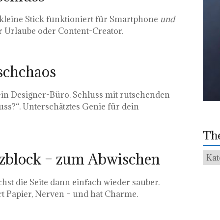
kleine Stick funktioniert für Smartphone
und
ür Urlaube oder Content-Creator.
ischchaos
 ein Designer-Büro. Schluss mit rutschenden
ss?“. Unterschätztes Genie für dein
Th
The
izblock – zum Abwischen
chst die Seite dann einfach wieder sauber.
art Papier, Nerven – und hat Charme.