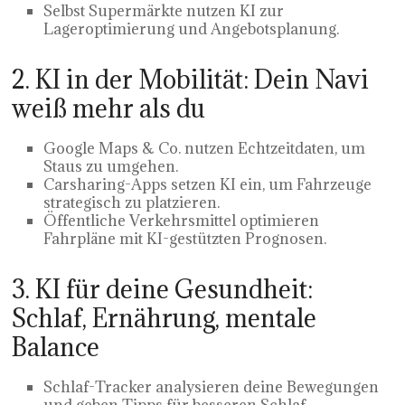
Selbst Supermärkte nutzen KI zur
Lageroptimierung und Angebotsplanung.
2. KI in der Mobilität: Dein Navi
weiß mehr als du
Google Maps & Co. nutzen Echtzeitdaten, um
Staus zu umgehen.
Carsharing-Apps setzen KI ein, um Fahrzeuge
strategisch zu platzieren.
Öffentliche Verkehrsmittel optimieren
Fahrpläne mit KI-gestützten Prognosen.
3. KI für deine Gesundheit:
Schlaf, Ernährung, mentale
Balance
Schlaf-Tracker analysieren deine Bewegungen
und geben Tipps für besseren Schlaf.