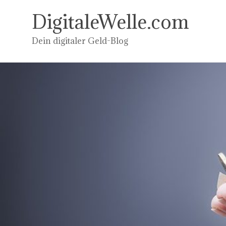
Zum
Inhalt
DigitaleWelle.com
springen
Dein digitaler Geld-Blog