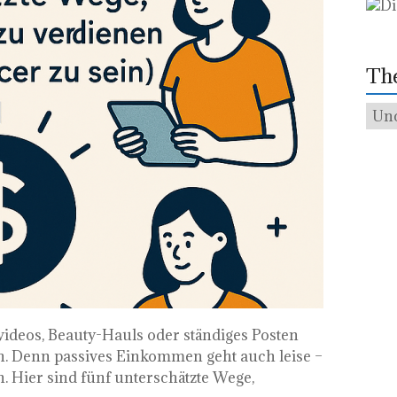
Th
The
videos, Beauty-Hauls oder ständiges Posten
ich. Denn passives Einkommen geht auch leise –
n. Hier sind fünf unterschätzte Wege,