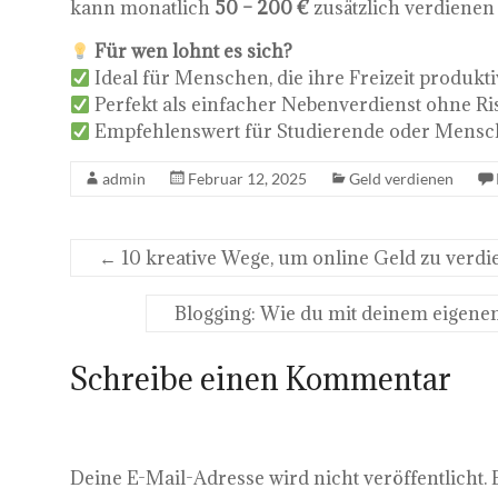
kann monatlich
50 – 200 €
zusätzlich verdienen
Für wen lohnt es sich?
Ideal für Menschen, die ihre Freizeit produk
Perfekt als einfacher Nebenverdienst ohne Ri
Empfehlenswert für Studierende oder Mensche
admin
Februar 12, 2025
Geld verdienen
←
10 kreative Wege, um online Geld zu verdi
Blogging: Wie du mit deinem eigenen 
Schreibe einen Kommentar
Deine E-Mail-Adresse wird nicht veröffentlicht.