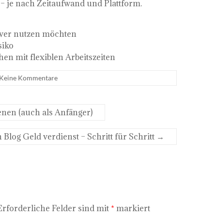
 – je nach Zeitaufwand und Plattform.
tiver nutzen möchten
siko
n mit flexiblen Arbeitszeiten
Keine Kommentare
enen (auch als Anfänger)
Blog Geld verdienst – Schritt für Schritt
→
Erforderliche Felder sind mit
*
markiert