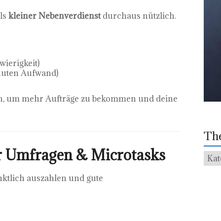
als
kleiner Nebenverdienst
durchaus nützlich.
wierigkeit)
inuten Aufwand)
an, um mehr Aufträge zu bekommen und deine
Th
ür Umfragen & Microtasks
The
ünktlich auszahlen und gute