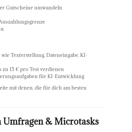
der Gutscheine umwandeln
 Auszahlungsgrenze
en
wie Texterstellung, Dateneingabe, KI-
 zu 15 € pro Test verdienen
ierungsaufgaben für KI-Entwicklung
ite mit denen, die für dich am besten
on Umfragen & Microtasks