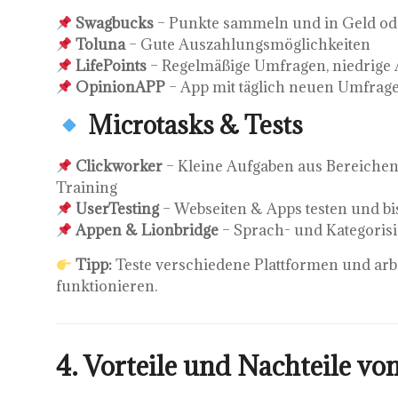
Swagbucks
– Punkte sammeln und in Geld o
Toluna
– Gute Auszahlungsmöglichkeiten
LifePoints
– Regelmäßige Umfragen, niedrige
OpinionAPP
– App mit täglich neuen Umfrag
Microtasks & Tests
Clickworker
– Kleine Aufgaben aus Bereichen 
Training
UserTesting
– Webseiten & Apps testen und bis
Appen & Lionbridge
– Sprach- und Kategoris
Tipp:
Teste verschiedene Plattformen und arbe
funktionieren.
4. Vorteile und Nachteile v