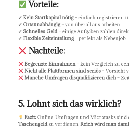
Vorteile:
✔
Kein Startkapital nötig
– einfach registrieren u
✔
Ortsunabhängig
– von überall aus arbeiten
✔
Schnelles Geld
– einige Aufgaben zahlen direk
✔
Flexible Zeiteinteilung
– perfekt als Nebenjob
Nachteile:
Begrenzte Einnahmen
– kein Vergleich zu ec
Nicht alle Plattformen sind seriös
– Vorsicht 
Manche Umfragen disqualifizieren dich
– Ze
5. Lohnt sich das wirklich?
Fazit:
Online-Umfragen und Microtasks sind e
Taschengeld
zu verdienen.
Reich wird man damit