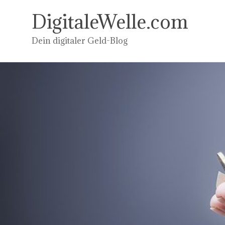
Zum
Inhalt
DigitaleWelle.com
springen
Dein digitaler Geld-Blog