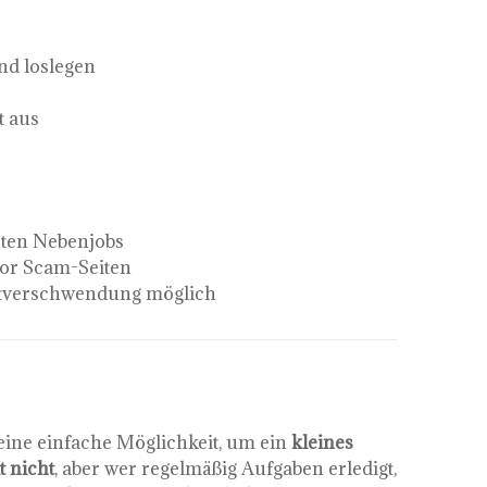
nd loslegen
t aus
hten Nebenjobs
vor Scam-Seiten
itverschwendung möglich
ine einfache Möglichkeit, um ein
kleines
 nicht
, aber wer regelmäßig Aufgaben erledigt,