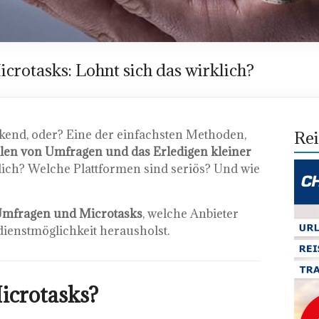
rotasks: Lohnt sich das wirklich?
ckend, oder? Eine der einfachsten Methoden,
Rei
len von Umfragen und das Erledigen kleiner
klich? Welche Plattformen sind seriös? Und wie
-Umfragen und Microtasks
, welche Anbieter
dienstmöglichkeit herausholst.
icrotasks?