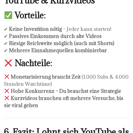
YouTube & Kurzvideos
Vorteile:
✔
Keine Investition nötig
– Jeder kann starten!
✔
Passives Einkommen durch alte Videos
✔
Riesige Reichweite möglich (auch mit Shorts)
✔
Mehrere Einnahmequellen kombinierbar
Nachteile:
Monetarisierung braucht Zeit
(1.000 Subs & 4.000
Stunden Watchtime)
Hohe Konkurrenz – Du brauchst eine Strategie
Kurzvideos brauchen oft mehrere Versuche, bis
sie viral gehen
6. Fazit: Lohnt sich YouTube als