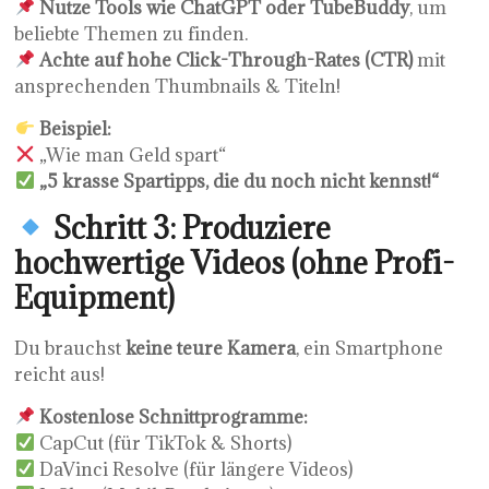
Nutze Tools wie ChatGPT oder TubeBuddy
, um
beliebte Themen zu finden.
Achte auf hohe Click-Through-Rates (CTR)
mit
ansprechenden Thumbnails & Titeln!
Beispiel:
„Wie man Geld spart“
„5 krasse Spartipps, die du noch nicht kennst!“
Schritt 3: Produziere
hochwertige Videos (ohne Profi-
Equipment)
Du brauchst
keine teure Kamera
, ein Smartphone
reicht aus!
Kostenlose Schnittprogramme:
CapCut (für TikTok & Shorts)
DaVinci Resolve (für längere Videos)