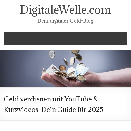
Zum
DigitaleWelle.com
Inhalt
springen
Dein digitaler Geld-Blog
Menü
Geld verdienen mit YouTube &
Kurzvideos: Dein Guide für 2025