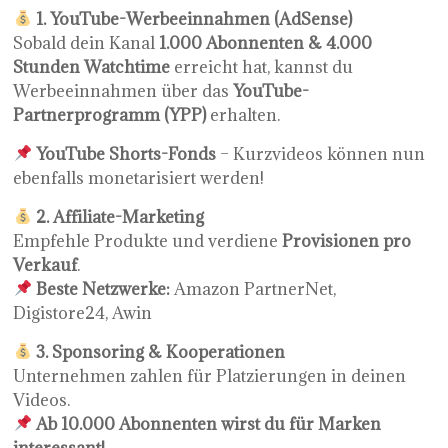
1. YouTube-Werbeeinnahmen (AdSense)
Sobald dein Kanal
1.000 Abonnenten & 4.000
Stunden Watchtime
erreicht hat, kannst du
Werbeeinnahmen über das
YouTube-
Partnerprogramm (YPP)
erhalten.
YouTube Shorts-Fonds
– Kurzvideos können nun
ebenfalls monetarisiert werden!
2. Affiliate-Marketing
Empfehle Produkte und verdiene
Provisionen pro
Verkauf
.
Beste Netzwerke:
Amazon PartnerNet,
Digistore24, Awin
3. Sponsoring & Kooperationen
Unternehmen zahlen für Platzierungen in deinen
Videos.
Ab 10.000 Abonnenten wirst du für Marken
interessant!