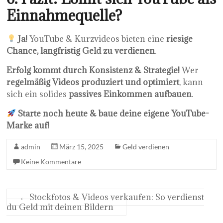
Einnahmequelle?
Ja!
YouTube & Kurzvideos bieten eine
riesige
Chance, langfristig Geld zu verdienen
.
Erfolg kommt durch Konsistenz & Strategie!
Wer
regelmäßig Videos produziert und optimiert
, kann
sich ein solides
passives Einkommen aufbauen
.
Starte noch heute & baue deine eigene YouTube-
Marke auf!
admin
März 15, 2025
Geld verdienen
Keine Kommentare
←
Stockfotos & Videos verkaufen: So verdienst
du Geld mit deinen Bildern