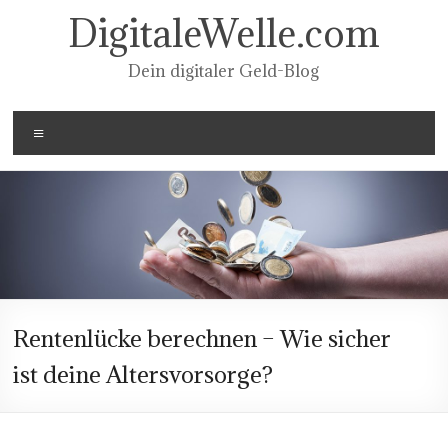
Zum
DigitaleWelle.com
Inhalt
springen
Dein digitaler Geld-Blog
Menü
Rentenlücke berechnen – Wie sicher
ist deine Altersvorsorge?