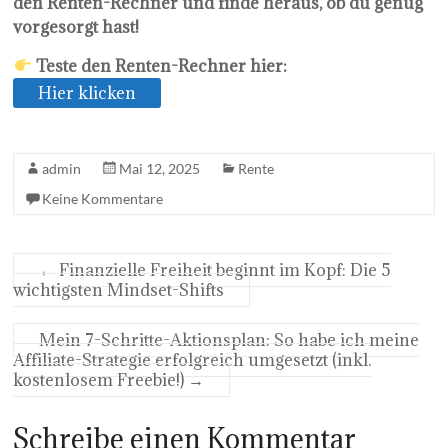
den Renten-Rechner und finde heraus, ob du genug
vorgesorgt hast!
Teste den Renten-Rechner hier:
Hier klicken
admin
Mai 12, 2025
Rente
Keine Kommentare
←
Finanzielle Freiheit beginnt im Kopf: Die 5
wichtigsten Mindset-Shifts
Mein 7-Schritte-Aktionsplan: So habe ich meine
Affiliate-Strategie erfolgreich umgesetzt (inkl.
kostenlosem Freebie!)
→
Schreibe einen Kommentar