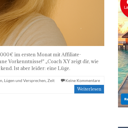
000 € im ersten Monat mit Affiliate-
ne Vorkenntnisse!“ „Coach XY zeigt dir, wie
ckend. Ist aber leider: eine Lüge.
en
,
Lügen und Versprechen
,
Zeit
Keine Kommentare
Weiterlesen