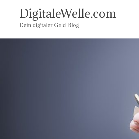
Zum
Inhalt
DigitaleWelle.com
springen
Dein digitaler Geld-Blog