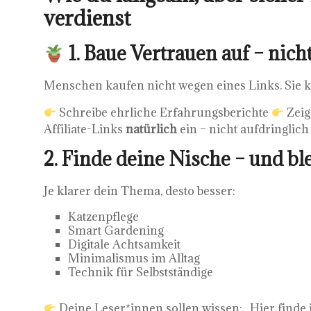
verdienst
1. Baue Vertrauen auf – nich
Menschen kaufen nicht wegen eines Links. Sie ka
Schreibe ehrliche Erfahrungsberichte
Zeig
Affiliate-Links
natürlich
ein – nicht aufdringlich
2. Finde deine Nische – und bl
Je klarer dein Thema, desto besser:
Katzenpflege
Smart Gardening
Digitale Achtsamkeit
Minimalismus im Alltag
Technik für Selbstständige
Deine Leser*innen sollen wissen: „Hier finde 