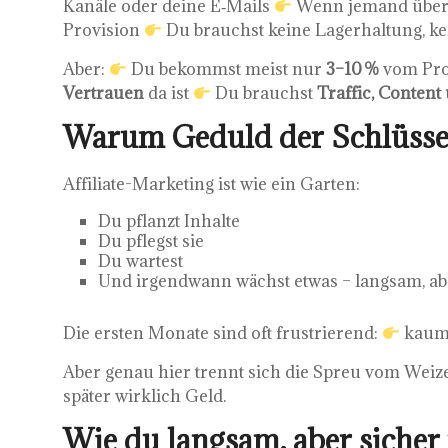
Kanäle oder deine E‑Mails
Wenn jemand über d
Provision
Du brauchst keine Lagerhaltung, ke
Aber:
Du bekommst meist nur
3–10 %
vom Pro
Vertrauen
da ist
Du brauchst
Traffic, Content
Warum Geduld der Schlüssel
Affiliate-Marketing ist wie ein Garten:
Du pflanzt Inhalte
Du pflegst sie
Du wartest
Und irgendwann wächst etwas – langsam, ab
Die ersten Monate sind oft frustrierend:
kaum
Aber genau hier trennt sich die Spreu vom Weize
später wirklich Geld.
Wie du langsam, aber siche