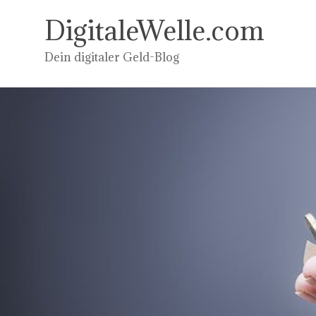
Zum
Inhalt
DigitaleWelle.com
springen
Dein digitaler Geld-Blog