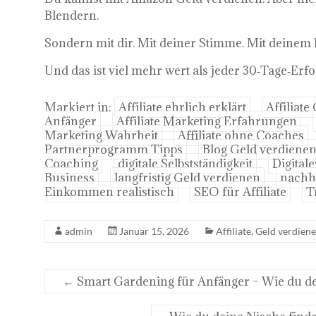
Blendern.
Sondern mit dir. Mit deiner Stimme. Mit deinem 
Und das ist viel mehr wert als jeder 30‑Tage‑Erfo
Markiert in:
Affiliate ehrlich erklärt
Affiliate
Anfänger
Affiliate Marketing Erfahrungen
Marketing Wahrheit
Affiliate ohne Coaches
Partnerprogramm Tipps
Blog Geld verdiene
Coaching
digitale Selbstständigkeit
Digital
Business
langfristig Geld verdienen
nachha
Einkommen realistisch
SEO für Affiliate
T
admin
Januar 15, 2026
Affiliate
,
Geld verdien
←
Smart Gardening für Anfänger – Wie du de