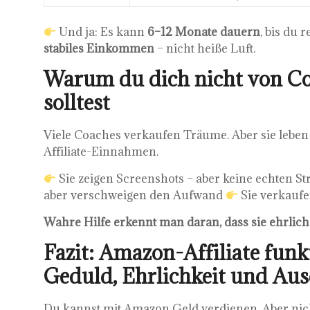
Und ja: Es kann
6–12 Monate dauern
, bis du 
stabiles Einkommen
– nicht heiße Luft.
Warum du dich nicht von Co
solltest
Viele Coaches verkaufen Träume. Aber sie leben
Affiliate-Einnahmen.
Sie zeigen Screenshots – aber keine echten St
aber verschweigen den Aufwand
Sie verkaufen
Wahre Hilfe erkennt man daran, dass sie ehrlich 
Fazit: Amazon-Affiliate funk
Geduld, Ehrlichkeit und Au
Du kannst mit Amazon Geld verdienen. Aber nich