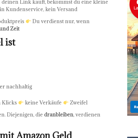
einen Link kauft, bekommst du eine kleine
in Kundenservice, kein Versand
duktpreis
Du verdienst nur, wenn
 und Zeit
 ist
er nachhaltig
 Klicks
keine Verkäufe
Zweifel
n. Diejenigen, die
dranbleiben
, verdienen
r mit Amazon Geld