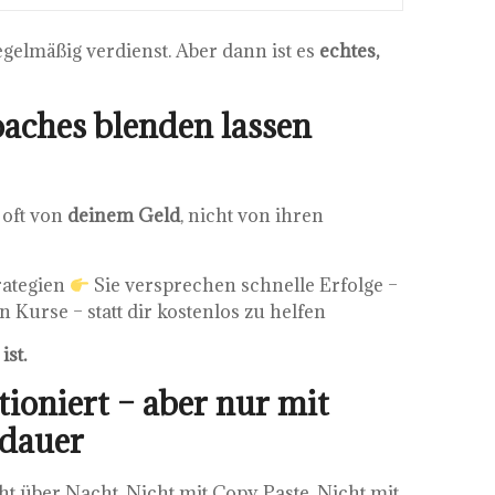
regelmäßig verdienst. Aber dann ist es
echtes,
aches blenden lassen
 oft von
deinem Geld
, nicht von ihren
rategien
Sie versprechen schnelle Erfolge –
 Kurse – statt dir kostenlos zu helfen
ist.
tioniert – aber nur mit
sdauer
t über Nacht. Nicht mit Copy‑Paste. Nicht mit