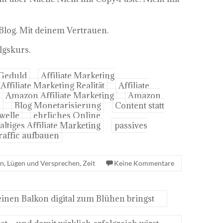
Blog. Mit deinem Vertrauen.
lgskurs.
 Geduld
Affiliate Marketing
Affiliate Marketing Realität
Affiliate
Amazon Affiliate Marketing
Amazon
n
Blog Monetarisierung
Content statt
ewelle
ehrliches Online
ltiges Affiliate Marketing
passives
raffic aufbauen
en
,
Lügen und Versprechen
,
Zeit
Keine Kommentare
inen Balkon digital zum Blühen bringst