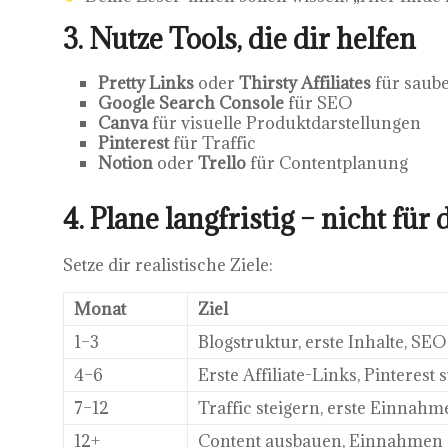
3. Nutze Tools, die dir helfen
Pretty Links
oder
Thirsty Affiliates
für saube
Google Search Console
für SEO
Canva
für visuelle Produktdarstellungen
Pinterest
für Traffic
Notion
oder
Trello
für Contentplanung
4. Plane langfristig – nicht für
Setze dir realistische Ziele:
Monat
Ziel
1–3
Blogstruktur, erste Inhalte, SE
4–6
Erste Affiliate-Links, Pinterest 
7–12
Traffic steigern, erste Einnahm
12+
Content ausbauen, Einnahmen s