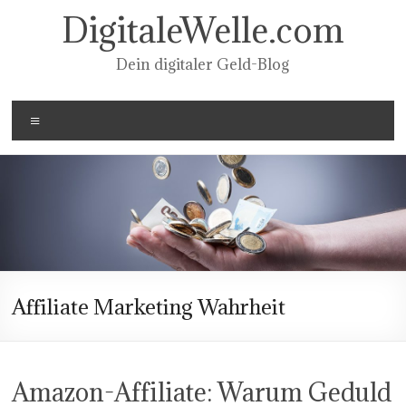
Zum
DigitaleWelle.com
Inhalt
springen
Dein digitaler Geld-Blog
Menü
Affiliate Marketing Wahrheit
Amazon-Affiliate: Warum Geduld