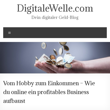
Zum
DigitaleWelle.com
Inhalt
springen
Dein digitaler Geld-Blog
Menü
Vom Hobby zum Einkommen – Wie
du online ein profitables Business
aufbaust