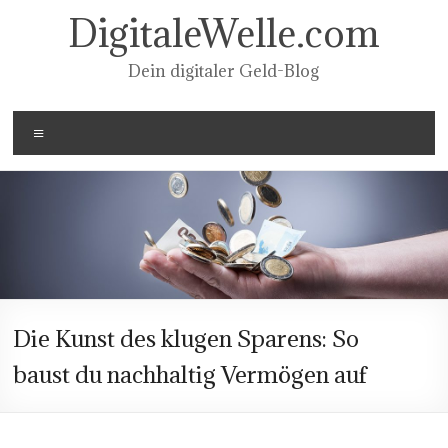
Zum
DigitaleWelle.com
Inhalt
springen
Dein digitaler Geld-Blog
Menü
Die Kunst des klugen Sparens: So
baust du nachhaltig Vermögen auf