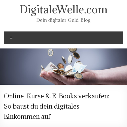
Zum
DigitaleWelle.com
Inhalt
springen
Dein digitaler Geld-Blog
Menü
Online-Kurse & E-Books verkaufen:
So baust du dein digitales
Einkommen auf